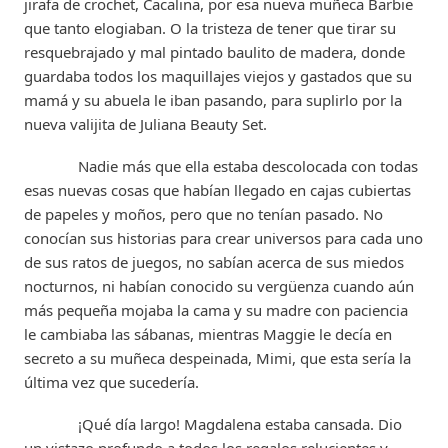
jirafa de crochet, Cacalina, por esa nueva muñeca Barbie
que tanto elogiaban. O la tristeza de tener que tirar su
resquebrajado y mal pintado baulito de madera, donde
guardaba todos los maquillajes viejos y gastados que su
mamá y su abuela le iban pasando, para suplirlo por la
nueva valijita de Juliana Beauty Set.
Nadie más que ella estaba descolocada con todas
esas nuevas cosas que habían llegado en cajas cubiertas
de papeles y moños, pero que no tenían pasado. No
conocían sus historias para crear universos para cada uno
de sus ratos de juegos, no sabían acerca de sus miedos
nocturnos, ni habían conocido su vergüenza cuando aún
más pequeña mojaba la cama y su madre con paciencia
le cambiaba las sábanas, mientras Maggie le decía en
secreto a su muñeca despeinada, Mimi, que esta sería la
última vez que sucedería.
¡Qué día largo! Magdalena estaba cansada. Dio