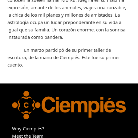
conocen la suelen llamar Morku. Alegría en su máxima
expresión, amante de los animales, viajera inalcanzable,
la chica de los mil planes y millones de amistades. La
astrología ocupa un lugar preponderante en su vida al
igual que su familia. Un corazón enorme, con la sonrisa
instaurada como bandera.
En marzo participó de su primer taller de
escritura, de la mano de Ciempiés. Este fue su primer
cuento.
Why Ciempiés?
Meet the Team