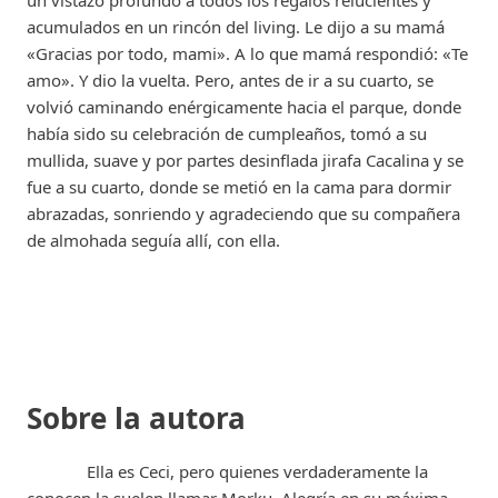
un vistazo profundo a todos los regalos relucientes y
acumulados en un rincón del living. Le dijo a su mamá
«Gracias por todo, mami». A lo que mamá respondió: «Te
amo». Y dio la vuelta. Pero, antes de ir a su cuarto, se
volvió caminando enérgicamente hacia el parque, donde
había sido su celebración de cumpleaños, tomó a su
mullida, suave y por partes desinflada jirafa Cacalina y se
fue a su cuarto, donde se metió en la cama para dormir
abrazadas, sonriendo y agradeciendo que su compañera
de almohada seguía allí, con ella.
Sobre la autora
Ella es Ceci, pero quienes verdaderamente la