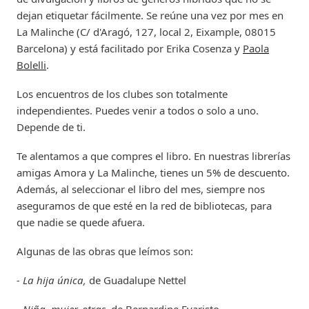
dejan etiquetar fácilmente. Se reúne una vez por mes en
La Malinche (C/ d'Aragó, 127, local 2, Eixample, 08015
Barcelona) y está facilitado por Erika Cosenza y
Paola
Bolelli
.
Los encuentros de los clubes son totalmente
independientes. Puedes venir a todos o solo a uno.
Depende de ti.
Te alentamos a que compres el libro. En nuestras librerías
amigas Amora y La Malinche, tienes un 5% de descuento.
Además, al seleccionar el libro del mes, siempre nos
aseguramos de que esté en la red de bibliotecas, para
que nadie se quede afuera.
Algunas de las obras que leímos son:
- La hija única,
de Guadalupe Nettel
- Niña, mujer, otras,
de Bernardine Evaristo