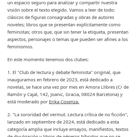
un espacio seguro para analizar y compartir nuestra
visión sobre el texto elegido. Vamos a leer de todo:
clásicos de figuras consagradas y obras de autores
noveles; libros que se presentan explícitamente como
feministas; otros que, que sin tener la etiqueta, presentan
aspectos, personajes o temas que pueden ser afines a los
feminismos.
En este momento tenemos dos clubes
:
1. El "Club de lectura y debate feminista" original, que
inauguramos en febrero de 2023, está dedicado a
novelas, se hace una vez por mes en Amora Llibres (C/ de
Ramón y Cajal, 142, Joanic, Gracia, 08024 Barcelona) y
está moderado por
Erika Cosenza.
2. "La sororidad del vermut. Lectura crítica de no ficción",
lanzado en septiembre de 2024, está dedicado a esta
categoría amplia que incluye ensayos, manifiestos, textos
de divulgación y libros de géneros híbridos que no se