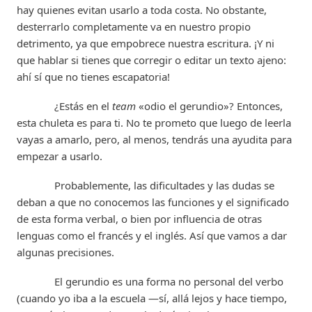
hay quienes evitan usarlo a toda costa. No obstante,
desterrarlo completamente va en nuestro propio
detrimento, ya que empobrece nuestra escritura. ¡Y ni
que hablar si tienes que corregir o editar un texto ajeno:
ahí sí que no tienes escapatoria!
¿Estás en el
team
«odio el gerundio»? Entonces,
esta chuleta es para ti. No te prometo que luego de leerla
vayas a amarlo, pero, al menos, tendrás una ayudita para
empezar a usarlo.
Probablemente, las dificultades y las dudas se
deban a que no conocemos las funciones y el significado
de esta forma verbal, o bien por influencia de otras
lenguas como el francés y el inglés. Así que vamos a dar
algunas precisiones.
El gerundio es una forma no personal del verbo
(cuando yo iba a la escuela —sí, allá lejos y hace tiempo,