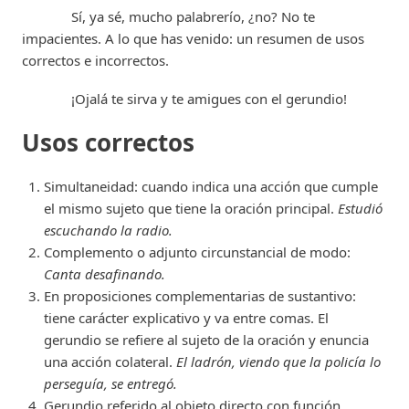
Sí, ya sé, mucho palabrerío, ¿no? No te
impacientes. A lo que has venido: un resumen de usos
correctos e incorrectos.
¡Ojalá te sirva y te amigues con el gerundio!
Usos correctos
Simultaneidad: cuando indica una acción que cumple
el mismo sujeto que tiene la oración principal.
Estudió
escuchando la radio.
Complemento o adjunto circunstancial de modo:
Canta desafinando.
En proposiciones complementarias de sustantivo:
tiene carácter explicativo y va entre comas. El
gerundio se refiere al sujeto de la oración y enuncia
una acción colateral.
El ladrón, viendo que la policía lo
perseguía, se entregó.
Gerundio referido al objeto directo con función