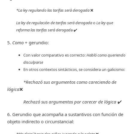
*La ley regulando las tarifas será derogada
❌
La ley de regulación de tarifas será derogada
o
La ley que
reforma las tarifas será derogad
a ✔️
5.
Como
+ gerundio:
Con valor comparativo es correcto:
Habló como queriendo
disculparse
En otros contextos sintácticos, se considera un galicismo:
*Rechazó sus argumentos como careciendo de
lógica
❌
Rechazó sus argumentos por carecer de lógica
✔️
6. Gerundio que acompaña a sustantivos con función de
objeto indirecto o circunstancial: