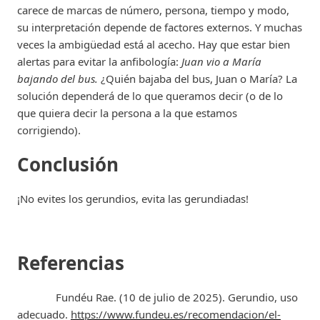
carece de marcas de número, persona, tiempo y modo,
su interpretación depende de factores externos. Y muchas
veces la ambigüedad está al acecho. Hay que estar bien
alertas para evitar la anfibología:
Juan vio a María
bajando del bus.
¿Quién bajaba del bus, Juan o María? La
solución dependerá de lo que queramos decir (o de lo
que quiera decir la persona a la que estamos
corrigiendo).
Conclusión
¡No evites los gerundios, evita las gerundiadas!
Referencias
Fundéu Rae. (10 de julio de 2025). Gerundio, uso
adecuado.
https://www.fundeu.es/recomendacion/el-