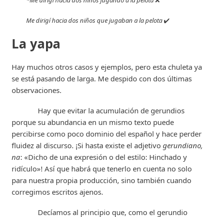
*Me dirigí hacia dos niños jugando a la pelota
❌
Me dirigí hacia dos niños que jugaban a la pelota
✔️
La yapa
Hay muchos otros casos y ejemplos, pero esta chuleta ya
se está pasando de larga. Me despido con dos últimas
observaciones.
Hay que evitar la acumulación de gerundios
porque su abundancia en un mismo texto puede
percibirse como poco dominio del español y hace perder
fluidez al discurso. ¡Si hasta existe el adjetivo
gerundiano,
na
: «Dicho de una expresión o del estilo: Hinchado y
ridículo»! Así que habrá que tenerlo en cuenta no solo
para nuestra propia producción, sino también cuando
corregimos escritos ajenos.
Decíamos al principio que, como el gerundio