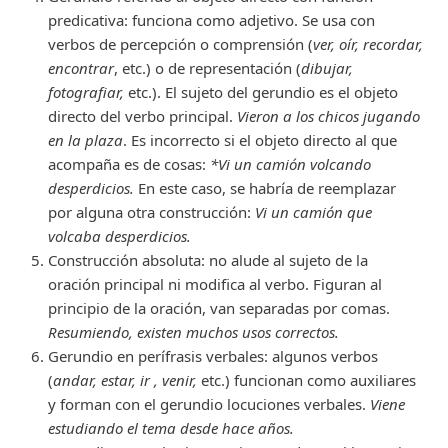
predicativa: funciona como adjetivo. Se usa con
verbos de percepción o comprensión (
ver, oír, recordar,
encontrar
, etc.) o de representación (
dibujar,
fotografiar,
etc.). El sujeto del gerundio es el objeto
directo del verbo principal.
Vieron a los chicos jugando
en la plaza
. Es incorrecto si el objeto directo al que
acompaña es de cosas:
*Vi un camión volcando
desperdicios.
En este caso, se habría de reemplazar
por alguna otra construcción:
Vi un camión que
volcaba desperdicios.
Construcción absoluta: no alude al sujeto de la
oración principal ni modifica al verbo. Figuran al
principio de la oración, van separadas por comas.
Resumiendo, existen muchos usos correctos.
Gerundio en perífrasis verbales: algunos verbos
(
andar, estar, ir , venir,
etc.) funcionan como auxiliares
y forman con el gerundio locuciones verbales.
Viene
estudiando el tema desde hace años.