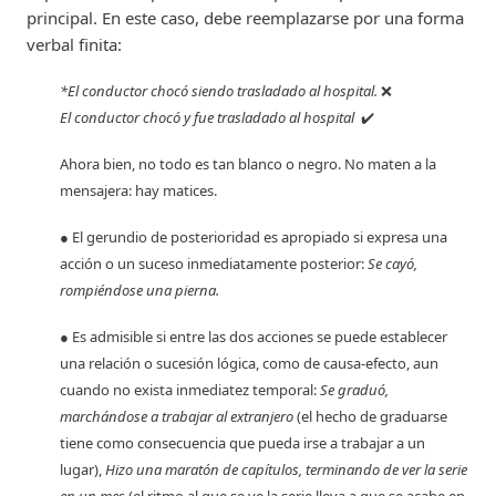
principal. En este caso, debe reemplazarse por una forma
verbal finita:
*El conductor chocó siendo trasladado al hospital.
❌
El conductor chocó y fue trasladado al hospital
✔️
Ahora bien, no todo es tan blanco o negro. No maten a la
mensajera: hay matices.
● El gerundio de posterioridad es apropiado si expresa una
acción o un suceso inmediatamente posterior:
Se cayó,
rompiéndose una pierna.
● Es admisible si entre las dos acciones se puede establecer
una relación o sucesión lógica, como de causa-efecto, aun
cuando no exista inmediatez temporal:
Se graduó,
marchándose a trabajar al extranjero
(el hecho de graduarse
tiene como consecuencia que pueda irse a trabajar a un
lugar),
Hizo una maratón de capítulos, terminando de ver la serie