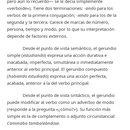
pero aún lo recuerdo— se le decía simplemente
«verboide»). Tiene dos terminaciones:
-ando
para los
verbos de la primera conjugación;
-iendo
para los de la
segunda y la tercera. Carece de marcas de número,
persona, tiempo y modo, por lo que su interpretación
depende de factores externos.
Desde el punto de vista semántico, el gerundio
simple (
estudiando
) expresa una acción durativa e
inacabada, imperfecta, simultánea o inmediatamente
anterior al verbo principal. El gerundio compuesto
(
habiendo estudiado
) expresa una acción perfecta,
acabada, anterior a la del verbo principal.
Desde el punto de vista sintáctico, el gerundio
puede modificar al verbo como un adverbio de modo
(responde a la pregunta «¿cómo?»). Su función más
simple es la de complemento o adjunto circunstancial:
Caminaba tambaleándose.